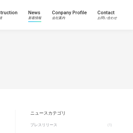
truction
News
Conpany Profile
Contact
績
新着情報
会社案内
お問い合わせ
ニュースカテゴリ
プレスリリース
(1)