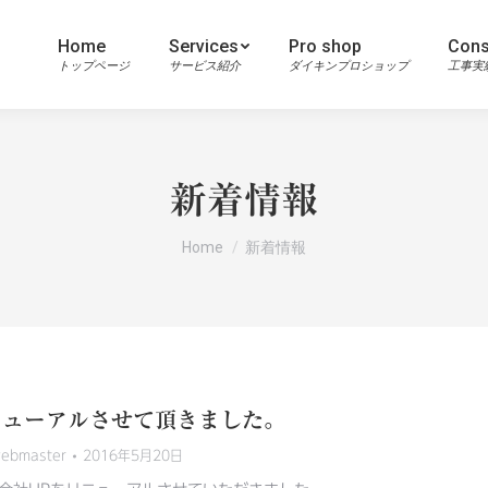
Home
Services
Pro shop
Cons
トップページ
サービス紹介
ダイキンプロショップ
工事実
新着情報
You are here:
Home
新着情報
ニューアルさせて頂きました。
ebmaster
2016年5月20日