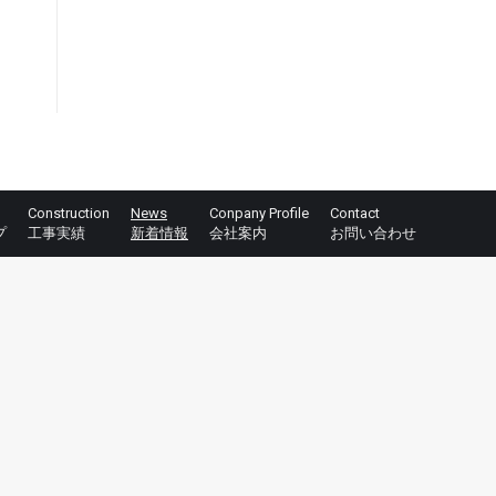
Construction
News
Conpany Profile
Contact
プ
工事実績
新着情報
会社案内
お問い合わせ