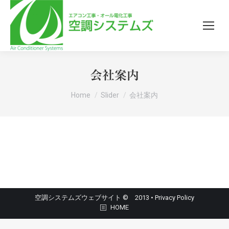
会社案内
You are here:
Home
Slider
会社案内
空調システムズウェブサイト © 2013 •
Privacy Policy
HOME