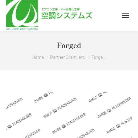
Forged
You are here:
Home
Partner,Client, etc.
Forge…