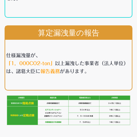
算定漏洩量の報告
仕様漏洩量が、
「1，000CO2-ton」
以上漏洩した事業者（法人単位）
は、諸葛大臣に
報告義務
があります。