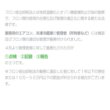
フロン排出抑制法とは地球温暖化とオゾン層破壊防止の為の施策
で、フロン類の使用の合理化及び管理の適正化に関する新たな法
律です。
業務用のエアコン、冷凍冷蔵庫
の
管理者（所有者など）
には機器
及びフロン類の適切な管理が義務付けられました。
４月より管理者様に対して義務化されたのが
①点検
②記録
③報告
の３つです。
※フロン排出抑制法の義務に違反した者に対して１年以下の懲役
または１０万～５０万円以下の罰金が科せられる場合がございま
す。