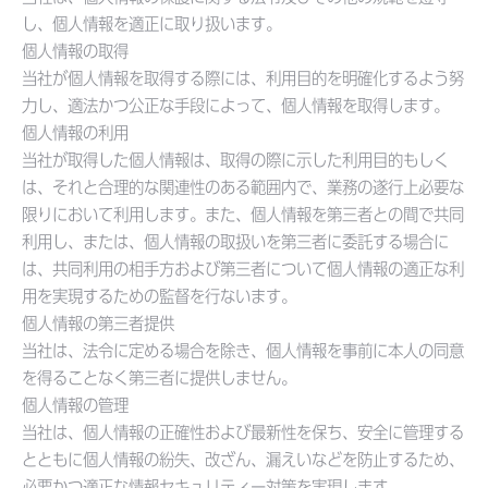
し、個人情報を適正に取り扱います。
個人情報の取得
当社が個人情報を取得する際には、利用目的を明確化するよう努
力し、適法かつ公正な手段によって、個人情報を取得します。
個人情報の利用
当社が取得した個人情報は、取得の際に示した利用目的もしく
は、それと合理的な関連性のある範囲内で、業務の遂行上必要な
限りにおいて利用します。また、個人情報を第三者との間で共同
利用し、または、個人情報の取扱いを第三者に委託する場合に
は、共同利用の相手方および第三者について個人情報の適正な利
用を実現するための監督を行ないます。
個人情報の第三者提供
当社は、法令に定める場合を除き、個人情報を事前に本人の同意
を得ることなく第三者に提供しません。
個人情報の管理
当社は、個人情報の正確性および最新性を保ち、安全に管理する
とともに個人情報の紛失、改ざん、漏えいなどを防止するため、
必要かつ適正な情報セキュリティー対策を実現します。