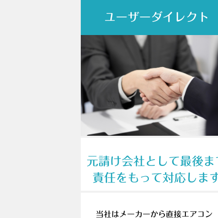
ユーザーダイレクト
元請け会社として最後ま
責任をもって対応しま
当社はメーカーから直接エアコン