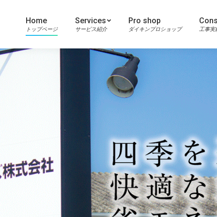
Home
Services
Pro shop
Cons
トップページ
サービス紹介
ダイキンプロショップ
工事実