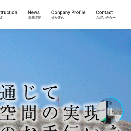
truction
News
Conpany Profile
Contact
績
新着情報
会社案内
お問い合わせ