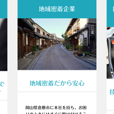
地域密着企業
地域密着だから安心
で
す
岡山県倉敷市に本社を持ち、お困