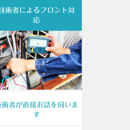
技術者によるフロント対
応
技術者が直接お話を伺いま
す